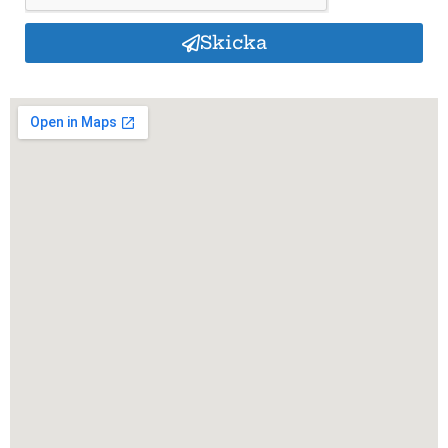
Skicka
Alternative: