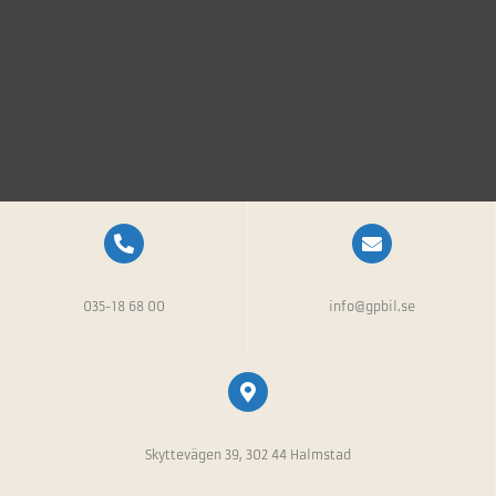
035-18 68 00
info@gpbil.se
Skyttevägen 39, 302 44 Halmstad