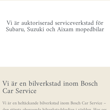
Vi är auktoriserad serviceverkstad för
Subaru, Suzuki och Aixam mopedbilar
Vi är en bilverkstad inom Bosch
Car Service
Vi är en heltäckande bilverkstad inom Bosch Car Service –
den största oberoende bilverkstadskedjan i världen. Hos oss