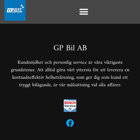
GP Bil AB
Kundnöjdhet och personlig service är våra viktigaste
grundstenar. Att alltid göra vårt yttersta för att leverera en
kostnadseffektiv helhetslösning, som ger dig som kund ett
tryggt bilägande, är vår målsättning vid alla affärer.